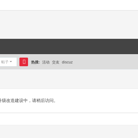
帖子
热搜:
活动
交友
discuz
搜
索
升级改造建设中，请稍后访问。