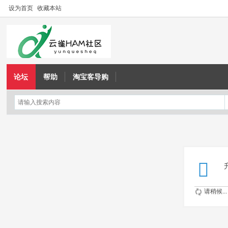
设为首页
收藏本站
论坛
帮助
淘宝客导购
请稍候...